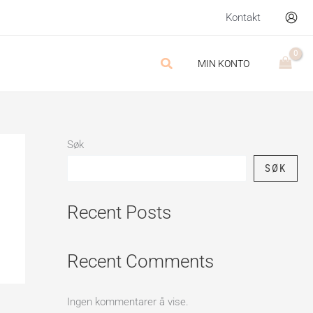
Kontakt
Søk
MIN KONTO
Søk
SØK
Recent Posts
Recent Comments
Ingen kommentarer å vise.